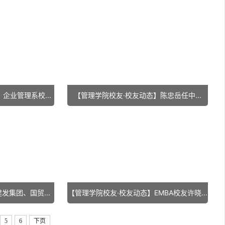
企业管理系校...
【管理学院校友·校友动态】陈忠岳任中...
集团、国贸...
【管理学院校友·校友动态】EMBA校友许晓...
5
6
下页