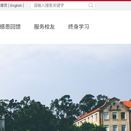
首页 |
English |
感恩回馈
服务校友
终身学习