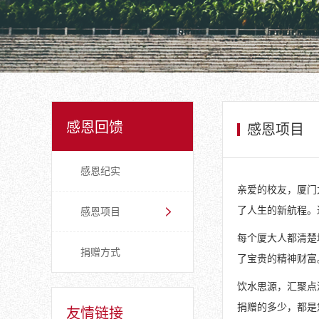
感恩回馈
感恩项目
感恩纪实
亲爱的校友，厦门
感恩项目
了人生的新航程。
每个厦大人都清楚
捐赠方式
了宝贵的精神财富
饮水思源，汇聚点
捐赠的多少，都是
友情链接