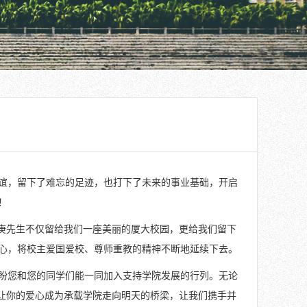
谊，留下了难忘的足迹，也打下了未来的事业基础，开启
！
嘉庚先生不仅留给我们一座美丽的厦大校园，更给我们留下
心，将校主爱国爱校、尊师重教的精神不断地延续下去。
盼您和您的同学们能一同加入支持学院发展的行列。无论
”让你的爱心成为承载学院走向明天的桥梁，让我们携手并