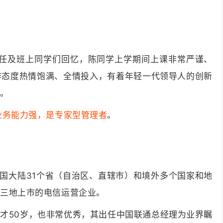
班主任及班上同学们回忆，陈同学上学期间上课非常严谨、
作态度热情饱满、全情投入，有着年轻一代领导人的创新
调。
业务能力强，是专家型管理者
。
中国大陆31个省（自治区、直辖市）和境外多个国家和地
海三地上市的电信运营企业。
才50岁，也非常优秀，其出任中国联通总经理为业界瞩