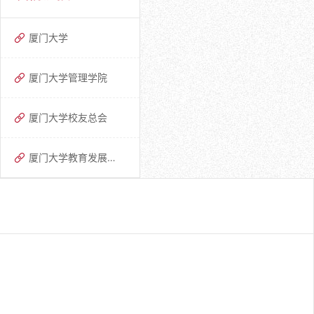
厦门大学
厦门大学管理学院
厦门大学校友总会
厦门大学教育发展基金会