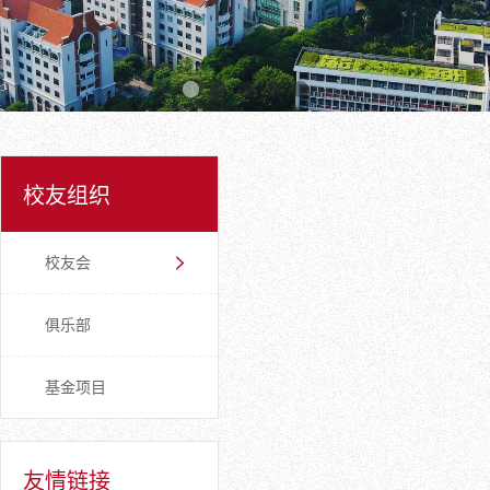
校友组织
校友会
俱乐部
基金项目
友情链接