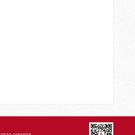
592-2180908