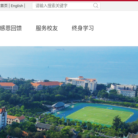
首页 |
English |
感恩回馈
服务校友
终身学习