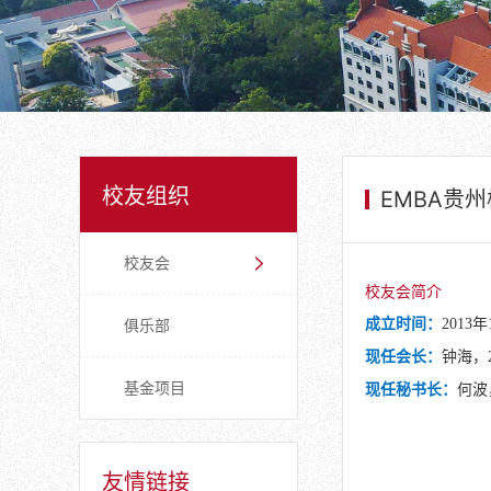
校友组织
EMBA贵
校友会
校友会简介
俱乐部
成立时间：
2013
现任会长：
钟海，
基金项目
现任秘书长：
何波
友情链接