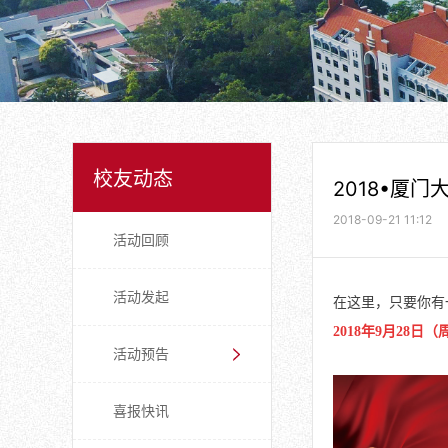
校友动态
2018•厦
2018-09-21 11:12
活动回顾
活动发起
在这里，只要你有
2018年9月28
活动预告
喜报快讯