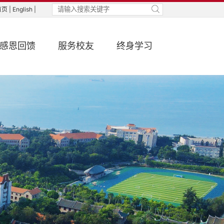
页 |
English |
感恩回馈
服务校友
终身学习