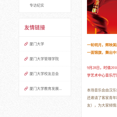
专访纪实
友情链接
厦门大学
一轮明月，辉映美
一面锦旗，舞出中
厦门大学管理学院
9月28日，时值
厦门大学校友总会
学艺术中心音乐厅
厦门大学教育发展基金会
本场音乐会由汉乐
还邀请了客家青年
友），
为大家倾情