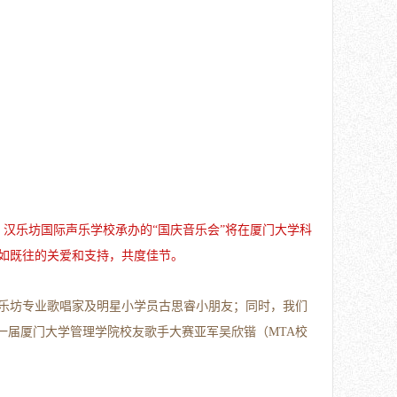
，汉乐坊国际声乐学校承办的“国庆音乐会”将在
厦门大学科
如既往的关爱和支持，共度佳节。
乐坊专业歌唱家及明星小学员古思睿小朋友；同时，我们
第一届厦门大学管理学院校友歌手大赛亚军吴欣锴（MTA校