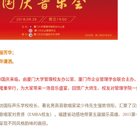
丽芳华；
华潇洒。
2018国庆来临，由厦门大学管理校友办公室、厦门市企业管理学会联合主办
隆重举行，为大家带来一场音乐盛宴，回馈广大师生、校友对管理学院一
坊国际声乐学校校长、著名男高音歌唱家梁少伟先生强势领衔，汇聚了汉
歌唱家
刘贵贤
（EMBA校友），福建省动感地带第五届娱乐英雄、2015
呈现不同风格韵味的曲目。